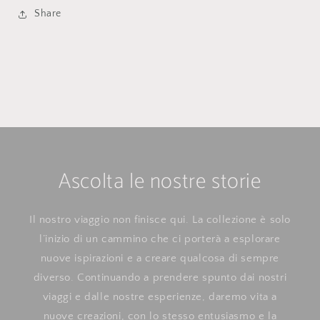
Share
Ascolta le nostre storie
Il nostro viaggio non finisce qui. La collezione è solo
l’inizio di un cammino che ci porterà a esplorare
nuove ispirazioni e a creare qualcosa di sempre
diverso. Continuando a prendere spunto dai nostri
viaggi e dalle nostre esperienze, daremo vita a
nuove creazioni, con lo stesso entusiasmo e la